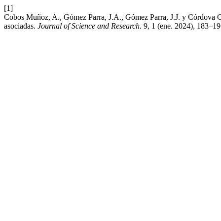
[1]
Cobos Muñoz, A., Gómez Parra, J.A., Gómez Parra, J.J. y Córdova Ce
asociadas.
Journal of Science and Research
. 9, 1 (ene. 2024), 183–19