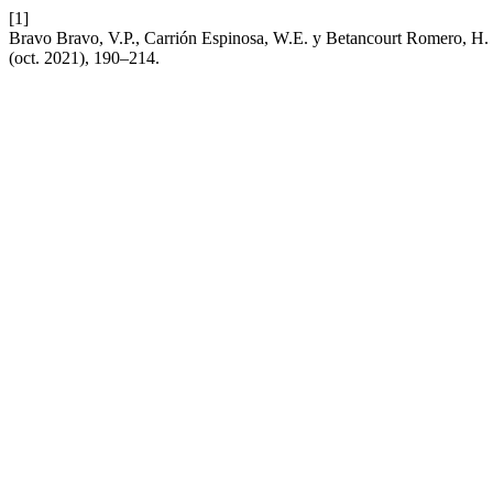
[1]
Bravo Bravo, V.P., Carrión Espinosa, W.E. y Betancourt Romero, H. 2
(oct. 2021), 190–214.