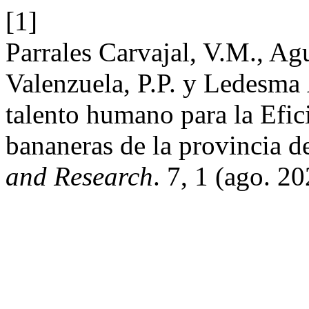
[1]
Parrales Carvajal, V.M., Ag
Valenzuela, P.P. y Ledesma
talento humano para la Efici
bananeras de la provincia d
and Research
. 7, 1 (ago. 2