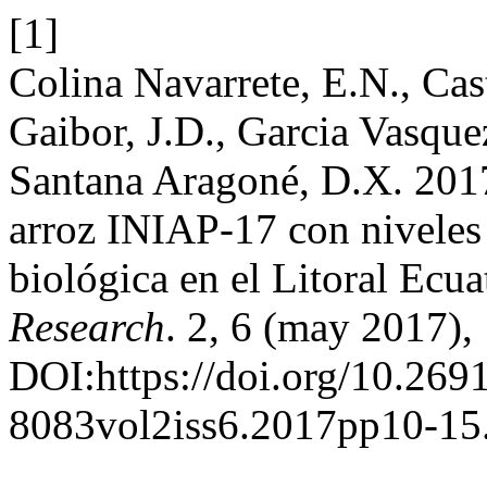
[1]
Colina Navarrete, E.N., Cas
Gaibor, J.D., Garcia Vasque
Santana Aragoné, D.X. 2017
arroz INIAP-17 con niveles 
biológica en el Litoral Ecu
Research
. 2, 6 (may 2017),
DOI:https://doi.org/10.269
8083vol2iss6.2017pp10-15