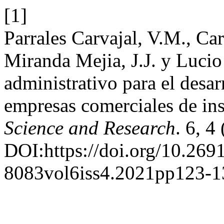
[1]
Parrales Carvajal, V.M., Ca
Miranda Mejia, J.J. y Luci
administrativo para el desar
empresas comerciales de in
Science and Research
. 6, 4
DOI:https://doi.org/10.269
8083vol6iss4.2021pp123-1