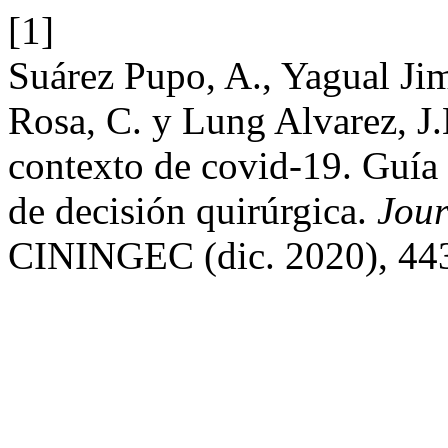
[1]
Suárez Pupo, A., Yagual Ji
Rosa, C. y Lung Alvarez, J
contexto de covid-19. Guía d
de decisión quirúrgica.
Jour
CININGEC (dic. 2020), 44