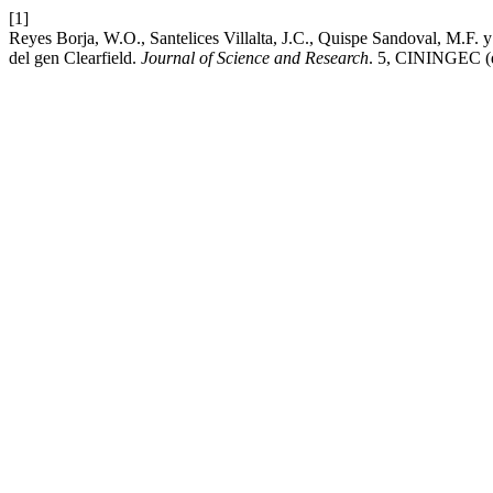
[1]
Reyes Borja, W.O., Santelices Villalta, J.C., Quispe Sandoval, M.F. y
del gen Clearfield.
Journal of Science and Research
. 5, CININGEC (d