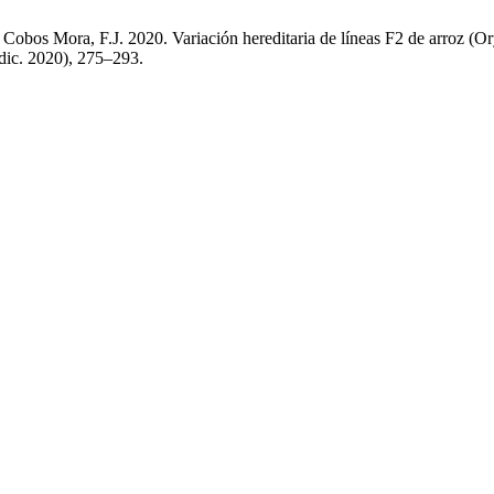
 Cobos Mora, F.J. 2020. Variación hereditaria de líneas F2 de arroz (Or
ic. 2020), 275–293.