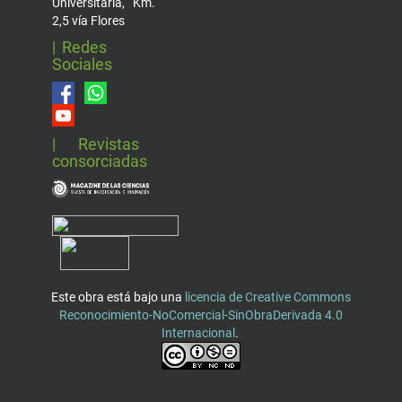
Universitaria, Km.
2,5 vía Flores
| Redes
Sociales
| Revistas
consorciadas
Este obra está bajo una
licencia de Creative Commons
Reconocimiento-NoComercial-SinObraDerivada 4.0
Internacional
.