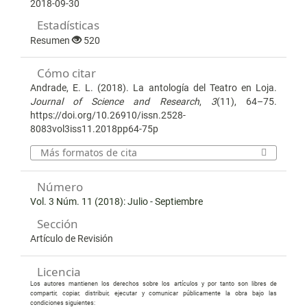
2018-09-30
Estadísticas
Resumen
520
Cómo citar
Andrade, E. L. (2018). La antología del Teatro en Loja.
Journal of Science and Research
,
3
(11), 64–75.
https://doi.org/10.26910/issn.2528-
8083vol3iss11.2018pp64-75p
Más formatos de cita
Número
Vol. 3 Núm. 11 (2018): Julio - Septiembre
Sección
Artículo de Revisión
Licencia
Los autores mantienen los derechos sobre los artículos y por tanto son libres de
compartir, copiar, distribuir, ejecutar y comunicar públicamente la obra bajo las
condiciones siguientes: