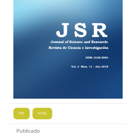
PDF
HTML
Publicado