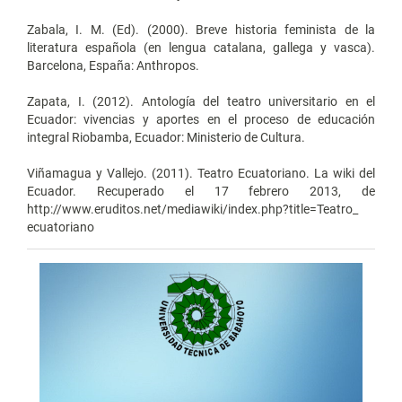
Zabala, I. M. (Ed). (2000). Breve historia feminista de la
literatura española (en lengua catalana, gallega y vasca).
Barcelona, España: Anthropos.
Zapata, I. (2012). Antología del teatro universitario en el
Ecuador: vivencias y aportes en el proceso de educación
integral Riobamba, Ecuador: Ministerio de Cultura.
Viñamagua y Vallejo. (2011). Teatro Ecuatoriano. La wiki del
Ecuador. Recuperado el 17 febrero 2013, de
http://www.eruditos.net/mediawiki/index.php?title=Teatro_
ecuatoriano