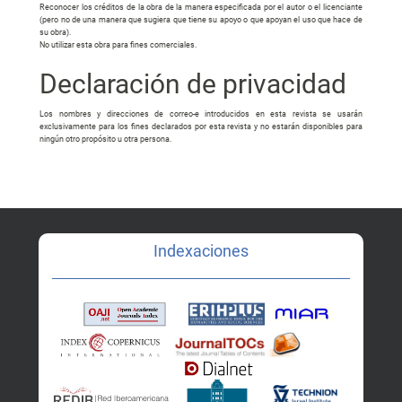
Reconocer los créditos de la obra de la manera especificada por el autor o el licenciante
(pero no de una manera que sugiera que tiene su apoyo o que apoyan el uso que hace de
su obra).
No utilizar esta obra para fines comerciales.
Declaración de privacidad
Los nombres y direcciones de correo-e introducidos en esta revista se usarán
exclusivamente para los fines declarados por esta revista y no estarán disponibles para
ningún otro propósito u otra persona.
Indexaciones