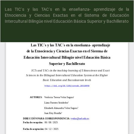
Las TIC´s y las TAC´s en la enseñanza- aprendizaje de la
Etnociencia y Ciencias Exactas en el Sistema de Educación
Intercultural Bilingüe nivel Educación Básica Superior y Bachillerato
D