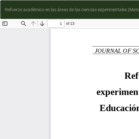
Refuerzo académico en las áreas de las ciencias experimentales (Matem