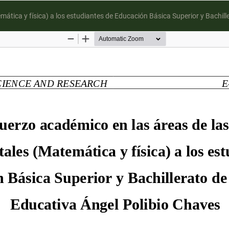
ática y física) a los estudiantes de Educación Básica Superior y Bachill