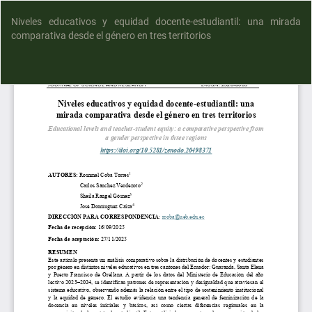
Niveles educativos y equidad docente-estudiantil: una mirada
comparativa desde el género en tres territorios
D