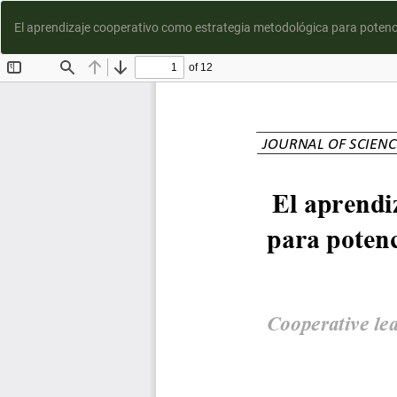
El aprendizaje cooperativo como estrategia metodológica para potenci