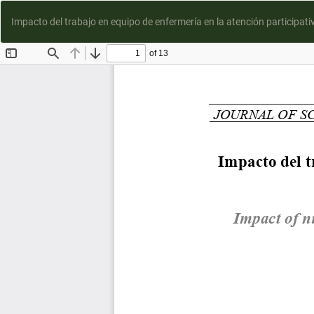
Impacto del trabajo en equipo de enfermería en la atención participat