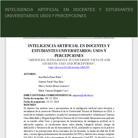
INTELIGENCIA ARTIFICIAL EN DOCENTES Y ESTUDIANTES
UNIVERSITARIOS: USOS Y PERCEPCIONES
D