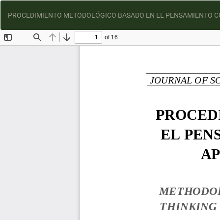
PROCEDIMIENTO METODOLÓGICO BASADO EN EL PENSAMIENTO C