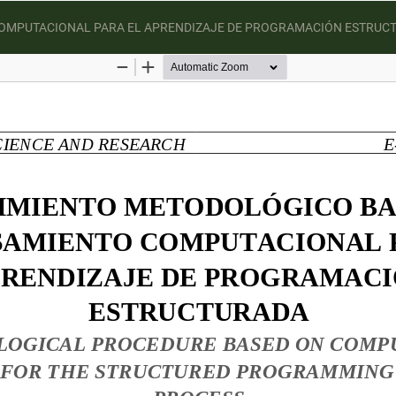
OMPUTACIONAL PARA EL APRENDIZAJE DE PROGRAMACIÓN ESTRUC