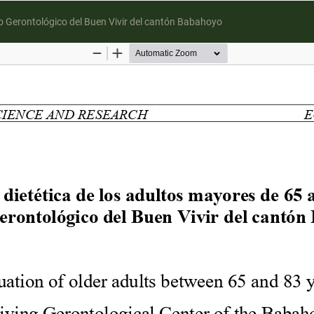
ro Gerontológico del Buen Vivir del cantón Babahoyo