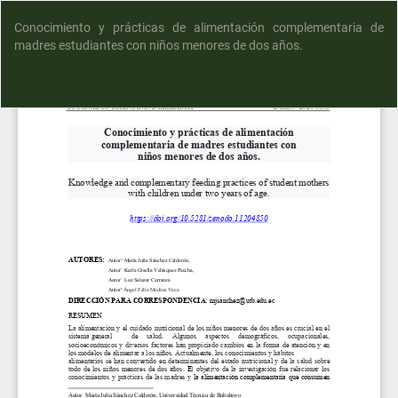
Conocimiento y prácticas de alimentación complementaria de
madres estudiantes con niños menores de dos años.
D