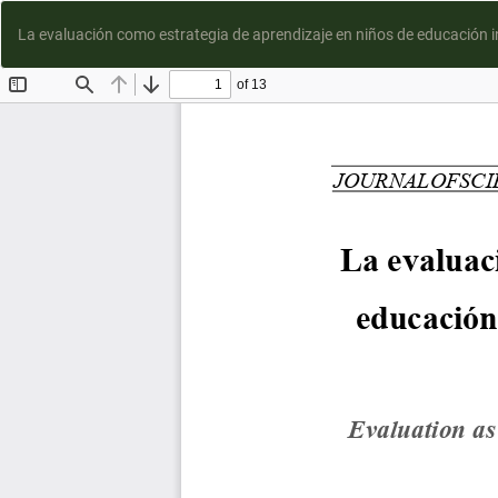
La evaluación como estrategia de aprendizaje en niños de educación ini