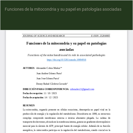
Funciones de la mitocondria y su papel en patologías asociadas
D