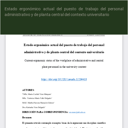
Estado ergonómico actual del puesto de trabajo del personal
administrativo y de planta central del contexto universitario
D