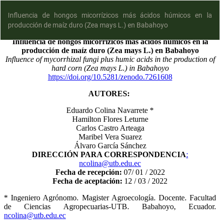
Influencia de hongos micorrízicos más ácidos húmicos en la
producción de maíz duro (Zea mays L.) en Babahoyo