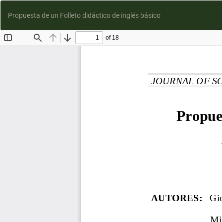
Propuesta de un Folleto didáctico de inglés básico