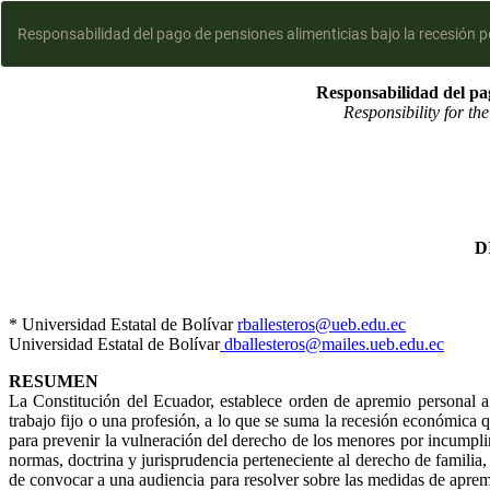
Responsabilidad del pago de pensiones alimenticias bajo la recesión 