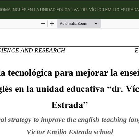
MA INGLÉS EN LA UNIDAD EDUCATIVA “DR. VÍCTOR EMILIO ESTRADA