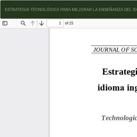
ESTRATEGIA TECNOLÓGICA PARA MEJORAR LA ENSEÑANZA DEL IDIO