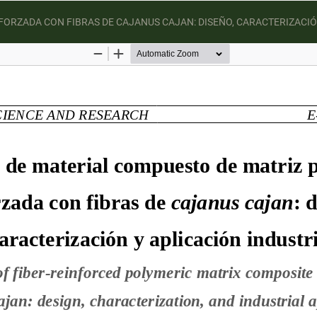
ORZADA CON FIBRAS DE CAJANUS CAJAN: DISEÑO, CARACTERIZACIÓN