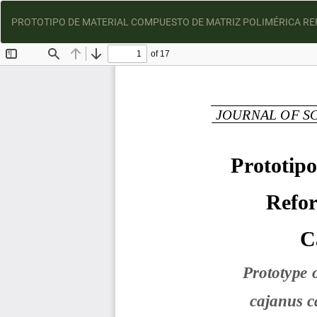
PROTOTIPO DE MATERIAL COMPUESTO DE MATRIZ POLIMÉRICA REF