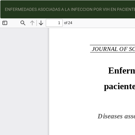
ENFERMEDADES ASOCIADAS A LA INFECCION POR VIH EN PACIENTE