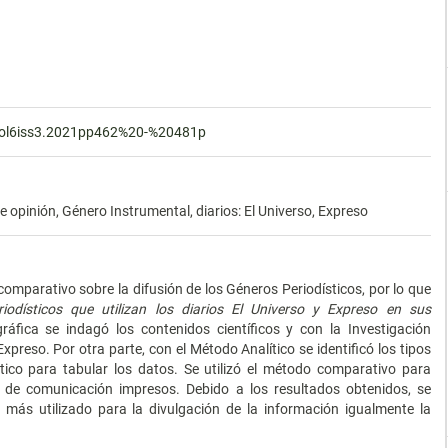
3vol6iss3.2021pp462%20-%20481p
 opinión, Género Instrumental, diarios: El Universo, Expreso
 comparativo sobre la difusión de los Géneros Periodísticos, por lo que
riodísticos que utilizan los diarios El Universo y Expreso en sus
ráfica se indagó los contenidos científicos y con la Investigación
Expreso. Por otra parte, con el Método Analítico se identificó los tipos
tico para tabular los datos. Se utilizó el método comparativo para
 de comunicación impresos. Debido a los resultados obtenidos, se
l más utilizado para la divulgación de la información igualmente la