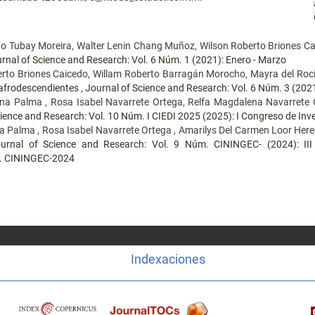
o Tubay Moreira, Walter Lenin Chang Muñoz, Wilson Roberto Briones C
rnal of Science and Research: Vol. 6 Núm. 1 (2021): Enero - Marzo
berto Briones Caicedo, Willam Roberto Barragán Morocho, Mayra del Ro
 afrodescendientes
,
Journal of Science and Research: Vol. 6 Núm. 3 (202
ana Palma , Rosa Isabel Navarrete Ortega, Relfa Magdalena Navarrete
ience and Research: Vol. 10 Núm. I CIEDI 2025 (2025): I Congreso de Inv
na Palma , Rosa Isabel Navarrete Ortega , Amarilys Del Carmen Loor Here
urnal of Science and Research: Vol. 9 Núm. CININGEC- (2024):
 CININGEC-2024
Indexaciones