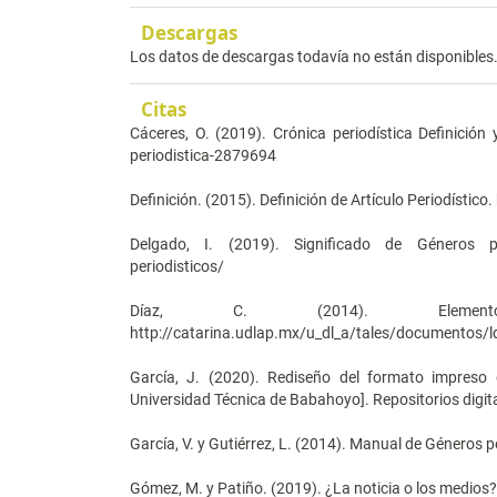
Descargas
Los datos de descargas todavía no están disponibles
Citas
Cáceres, O. (2019). Crónica periodística Definició
periodistica-2879694
Definición. (2015). Definición de Artículo Periodístico.
Delgado, I. (2019). Significado de Géneros peri
periodisticos/
Díaz, C. (2014). Element
http://catarina.udlap.mx/u_dl_a/tales/documentos/l
García, J. (2020). Rediseño del formato impreso 
Universidad Técnica de Babahoyo]. Repositorios digi
García, V. y Gutiérrez, L. (2014). Manual de Géneros p
Gómez, M. y Patiño. (2019). ¿La noticia o los medios? 