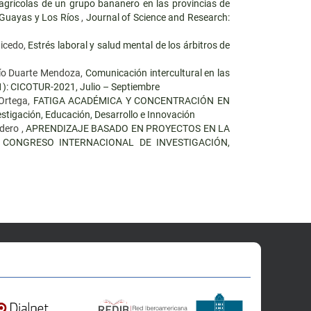
agrícolas de un grupo bananero en las provincias de
Guayas y Los Ríos
,
Journal of Science and Research:
aicedo,
Estrés laboral y salud mental de los árbitros de
cío Duarte Mendoza,
Comunicación intercultural en las
1): CICOTUR-2021, Julio – Septiembre
 Ortega,
FATIGA ACADÉMICA Y CONCENTRACIÓN EN
estigación, Educación, Desarrollo e Innovación
dero ,
APRENDIZAJE BASADO EN PROYECTOS EN LA
 III CONGRESO INTERNACIONAL DE INVESTIGACIÓN,