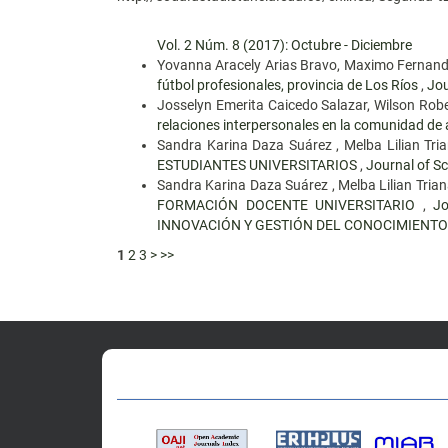
Vol. 2 Núm. 8 (2017): Octubre - Diciembre
Yovanna Aracely Arias Bravo, Maximo Fernand
fútbol profesionales, provincia de Los Ríos
,
Jou
Josselyn Emerita Caicedo Salazar, Wilson Ro
relaciones interpersonales en la comunidad de
Sandra Karina Daza Suárez , Melba Lilian Tri
ESTUDIANTES UNIVERSITARIOS
,
Journal of Sc
Sandra Karina Daza Suárez , Melba Lilian Tria
FORMACIÓN DOCENTE UNIVERSITARIO
,
Jo
INNOVACIÓN Y GESTIÓN DEL CONOCIMIENTO.
1
2
3
>
>>