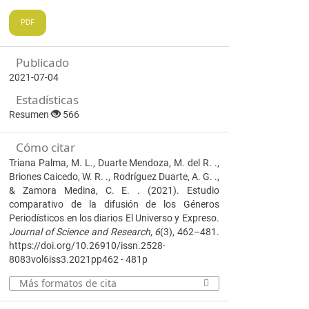
PDF
Publicado
2021-07-04
Estadísticas
Resumen
566
Cómo citar
Triana Palma, M. L., Duarte Mendoza, M. del R. .,
Briones Caicedo, W. R. ., Rodríguez Duarte, A. G. .,
& Zamora Medina, C. E. . (2021). Estudio
comparativo de la difusión de los Géneros
Periodísticos en los diarios El Universo y Expreso.
Journal of Science and Research
,
6
(3), 462–481.
https://doi.org/10.26910/issn.2528-
8083vol6iss3.2021pp462 - 481p
Más formatos de cita