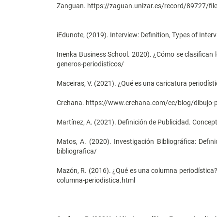
Zanguan. https://zaguan.unizar.es/record/89727/fil
iEdunote, (2019). Interview: Definition, Types of Int
Inenka Business School. 2020). ¿Cómo se clasifican l
generos-periodisticos/
Maceiras, V. (2021). ¿Qué es una caricatura periodís
Crehana. https://www.crehana.com/ec/blog/dibujo-pi
Martínez, A. (2021). Definición de Publicidad. Concep
Matos, A. (2020). Investigación Bibliográfica: Defini
bibliografica/
Mazón, R. (2016). ¿Qué es una columna periodística
columna-periodistica.html