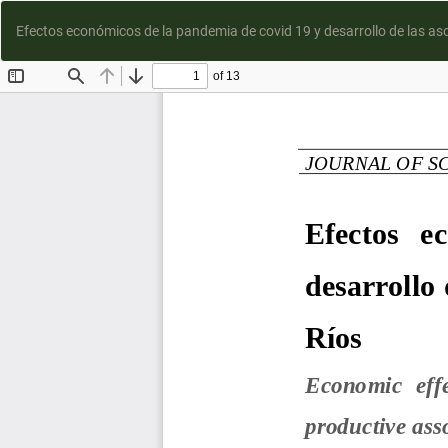
Efectos económicos de la pandemia de covid 19 y desarrollo de las as