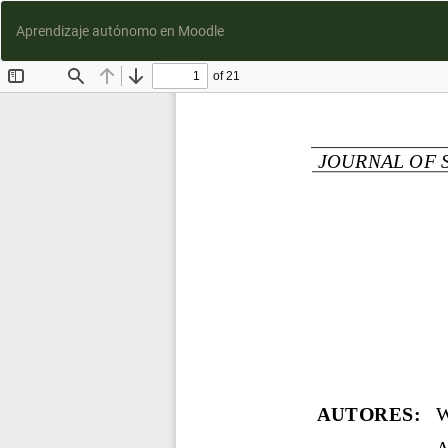
Aprendizaje autónomo en Moodle