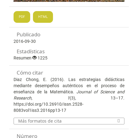
PDF
HTML
Publicado
2016-09-30
Estadísticas
Resumen
1225
Cómo citar
Diaz Chong, E. (2016). Las estrategias didácticas
mediante desempeños auténticos en el proceso de
enseñanza de la Matemática.
Journal of Science and
Research
,
1
(3), 13–17.
https://doi.org/10.26910/issn.2528-
8083vol1iss3.2016pp13-17
Más formatos de cita
Número