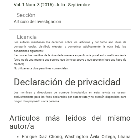
Vol. 1 Núm. 3 (2016): Julio - Septiembre
Sección
Artículo de Investigación
Licencia
Los autores mantienen los derechos sobre los artículos y por tanto son libres de
compartir, copiar, distribuir, ejecutar y comunicar públicamente la obra bajo las
condiciones siguientes:
Reconocer los créditos de la obra de la manera especificada por el autor o el licenciante
(pero no de una manera que sugiera que tiene su apoyo o que apoyan el uso que hace de
su obra).
No utilizar esta obra para fines comerciales.
Declaración de privacidad
Los nombres y direcciones de correo-e introducidos en esta revista se usarán
exclusivamente para los fines declarados por esta revista y no estarán disponibles para
ningún otro propósito u otra persona.
Artículos más leídos del mismo
autor/a
Enrique Díaz Chong, Washington Ávila Ortega, Liliana