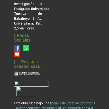
Investigación y
Postgrado
Universidad
Técnica de
Babahoyo |
Av.
Universitaria, Km.
2,5 vía Flores
| Redes
Sociales
| Revistas
consorciadas
Este obra está bajo una
licencia de Creative Commons
Reconocimiento-NoComercial-SinObraDerivada 4.0