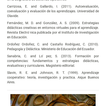
Carrizosa, E. and Gallardo, I. (2011). Autoevaluación,
coevaluación y evaluación de los aprendizajes. Universidad de
Olavide.
Fernández, M. D. and González, A. S. (2009). Estrategias
didácticas creativas en entornos virtuales para el aprendizaje.
Revista Electro ́nica publicada por el Instituto de Investigación
en Educación.
Ordoñez Ordoñez, C. and Castaño Rodríguez, C. (2010).
Pedagogía y Didáctica. Ministerio de Educación del Ecuador.
Sanabria, C. and Lo ́pez, S. (2013). Formación por
competencias: fundamentos y estrategias didácticas,
evaluativas y curriculares. Magisterio editorial.
Slavin, R. E. and Johnson, R. T. (1999). Aprendizaje
cooperativo: teoría, investigación y practica. Aique Buenos
Aires.