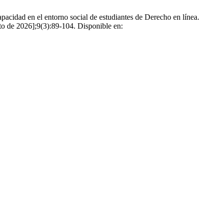
cidad en el entorno social de estudiantes de Derecho en línea.
to de 2026];9(3):89-104. Disponible en: