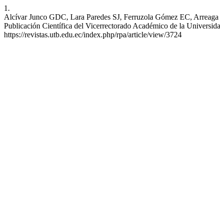
1.
Alcívar Junco GDC, Lara Paredes SJ, Ferruzola Gómez EC, Arreaga Vi
Publicación Científica del Vicerrectorado Académico de la Universida
https://revistas.utb.edu.ec/index.php/rpa/article/view/3724