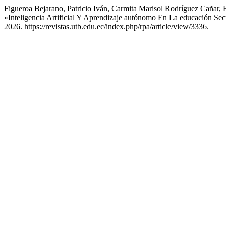
Figueroa Bejarano, Patricio Iván, Carmita Marisol Rodríguez Cañar
«Inteligencia Artificial Y Aprendizaje autónomo En La educación Se
2026. https://revistas.utb.edu.ec/index.php/rpa/article/view/3336.