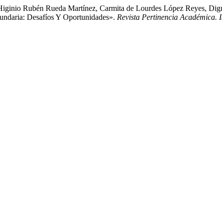
, Higinio Rubén Rueda Martínez, Carmita de Lourdes López Reyes, Dig
cundaria: Desafíos Y Oportunidades».
Revista Pertinencia Académica.