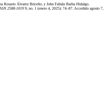
na Rosario Álvarez Briceño, y John Fabián Barba Hidalgo.
 ISSN 2588-1019
9, no. 1 (enero 4, 2025): 74–87. Accedido agosto 7,