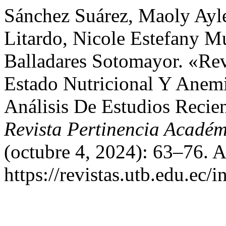
Sánchez Suárez, Maoly Ayl
Litardo, Nicole Estefany M
Balladares Sotomayor. «Rev
Estado Nutricional Y Anemi
Análisis De Estudios Recien
Revista Pertinencia Acadé
(octubre 4, 2024): 63–76. 
https://revistas.utb.edu.ec/