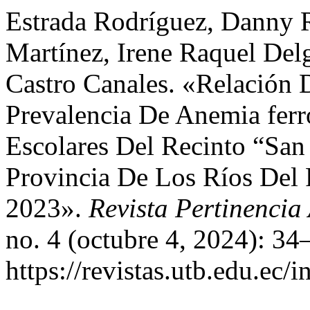
Estrada Rodríguez, Danny R
Martínez, Irene Raquel Del
Castro Canales. «Relación 
Prevalencia De Anemia ferr
Escolares Del Recinto “Sa
Provincia De Los Ríos Del
2023».
Revista Pertinenci
no. 4 (octubre 4, 2024): 34
https://revistas.utb.edu.ec/