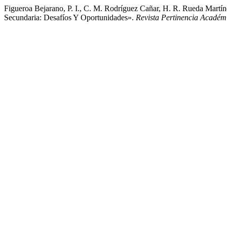
Figueroa Bejarano, P. I., C. M. Rodríguez Cañar, H. R. Rueda Martín
Secundaria: Desafíos Y Oportunidades».
Revista Pertinencia Académ