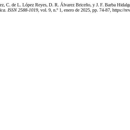
ez, C. de L. López Reyes, D. R. Álvarez Briceño, y J. F. Barba Hidalg
ica. ISSN 2588-1019
, vol. 9, n.º 1, enero de 2025, pp. 74-87, https://r