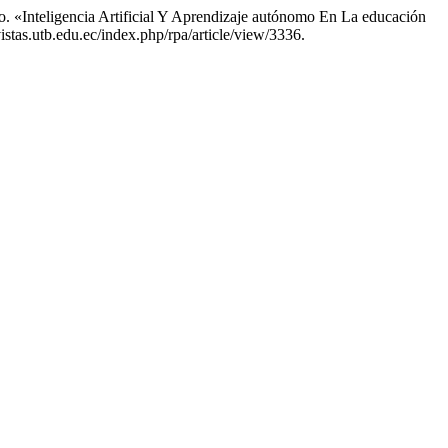
o. «Inteligencia Artificial Y Aprendizaje autónomo En La educación
evistas.utb.edu.ec/index.php/rpa/article/view/3336.