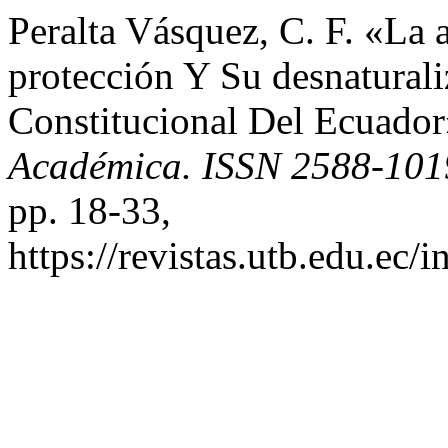
Peralta Vásquez, C. F. «La 
protección Y Su desnaturali
Constitucional Del Ecuado
Académica. ISSN 2588-101
pp. 18-33,
https://revistas.utb.edu.ec/