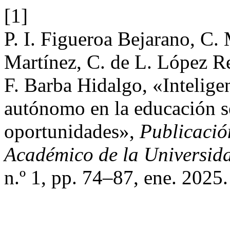
[1]
P. I. Figueroa Bejarano, C
Martínez, C. de L. López Re
F. Barba Hidalgo, «Inteligen
autónomo en la educación s
oportunidades»,
Publicació
Académico de la Universid
n.º 1, pp. 74–87, ene. 2025.