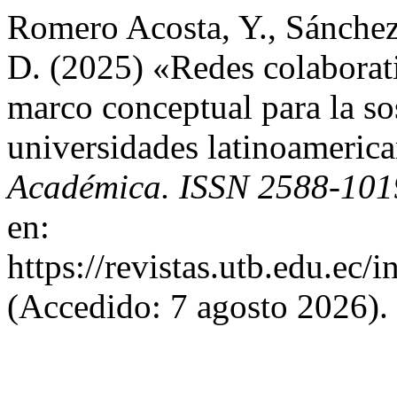
Romero Acosta, Y., Sánche
D. (2025) «Redes colaborat
marco conceptual para la sos
universidades latinoameric
Académica. ISSN 2588-101
en:
https://revistas.utb.edu.ec/
(Accedido: 7 agosto 2026).