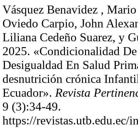
Vásquez Benavidez , Mario F
Oviedo Carpio, John Alexan
Liliana Cedeño Suarez, y G
2025. «Condicionalidad De 
Desigualdad En Salud Prima
desnutrición crónica Infant
Ecuador».
Revista Pertine
9 (3):34-49.
https://revistas.utb.edu.ec/