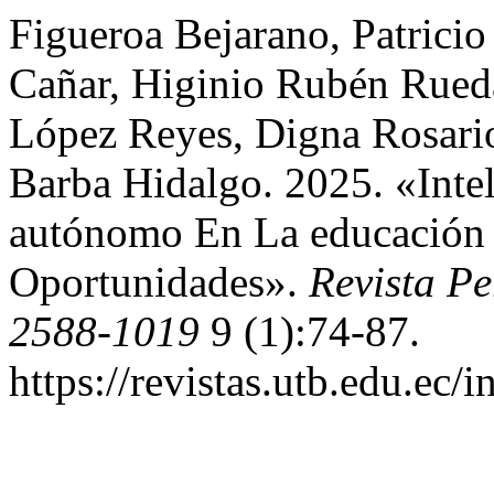
Figueroa Bejarano, Patrici
Cañar, Higinio Rubén Rued
López Reyes, Digna Rosario
Barba Hidalgo. 2025. «Intel
autónomo En La educación 
Oportunidades».
Revista P
2588-1019
9 (1):74-87.
https://revistas.utb.edu.ec/