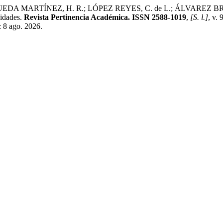
 MARTÍNEZ, H. R.; LÓPEZ REYES, C. de L.; ÁLVAREZ BRICEÑO,
nidades.
Revista Pertinencia Académica. ISSN 2588-1019
,
[S. l.]
, v.
: 8 ago. 2026.