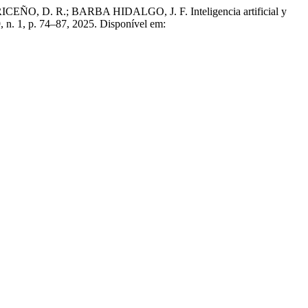
 D. R.; BARBA HIDALGO, J. F. Inteligencia artificial y
 9, n. 1, p. 74–87, 2025. Disponível em: