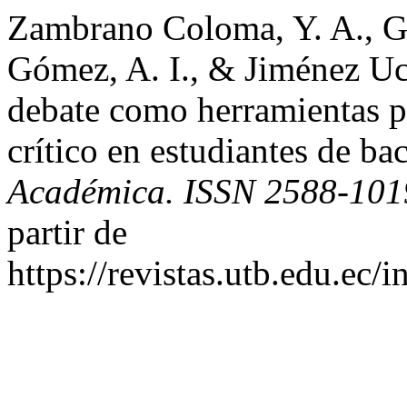
Zambrano Coloma, Y. A., Go
Gómez, A. I., & Jiménez Uca
debate como herramientas pa
crítico en estudiantes de ba
Académica. ISSN 2588-101
partir de
https://revistas.utb.edu.ec/