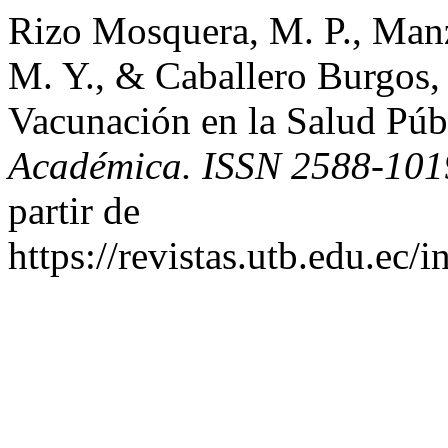
Rizo Mosquera, M. P., Manz
M. Y., & Caballero Burgos, 
Vacunación en la Salud Púb
Académica. ISSN 2588-101
partir de
https://revistas.utb.edu.ec/