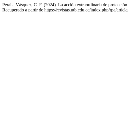
Peralta Vásquez, C. F. (2024). La acción extraordinaria de protección 
Recuperado a partir de https://revistas.utb.edu.ec/index.php/rpa/articl