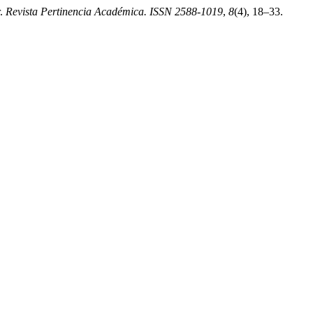
r.
Revista Pertinencia Académica. ISSN 2588-1019
,
8
(4), 18–33.