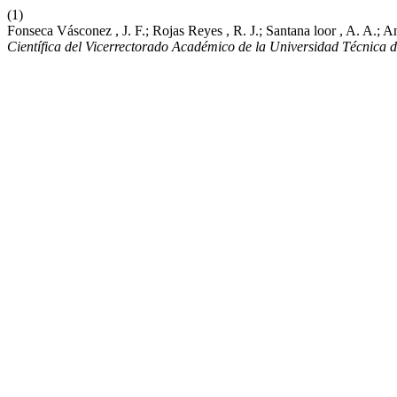
(1)
Fonseca Vásconez , J. F.; Rojas Reyes , R. J.; Santana loor , A. A.
Científica del Vicerrectorado Académico de la Universidad Técnica