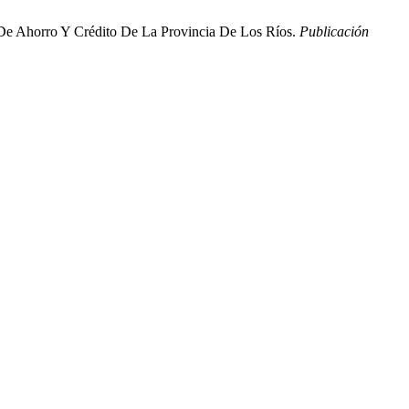
as De Ahorro Y Crédito De La Provincia De Los Ríos.
Publicación