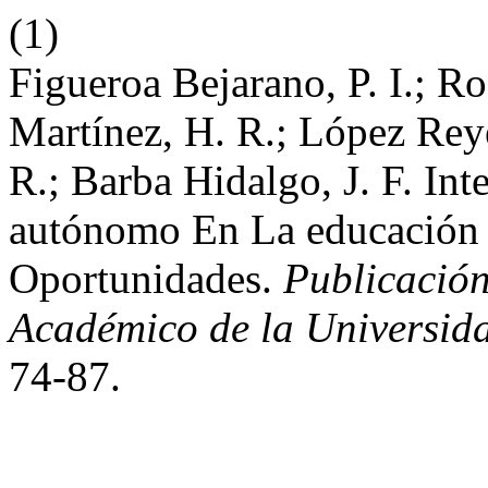
(1)
Figueroa Bejarano, P. I.; R
Martínez, H. R.; López Reye
R.; Barba Hidalgo, J. F. Int
autónomo En La educación 
Oportunidades.
Publicación
Académico de la Universid
74-87.