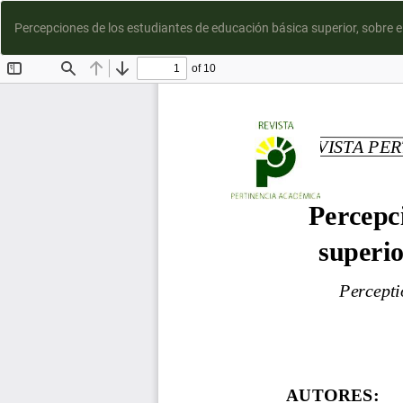
Percepciones de los estudiantes de educación básica superior, sobre 