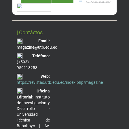
| Contáctos
Email:
magazine@utb.edu.ec
Teléfono:
(+593)
959118258
Web:
https://revistas.utb.edu.ec/index.php/magazine
Oficina
Editorial:
Instituto
de Investigación y
Desarrollo -
Universidad
Técnica de
Babahoyo | Av.