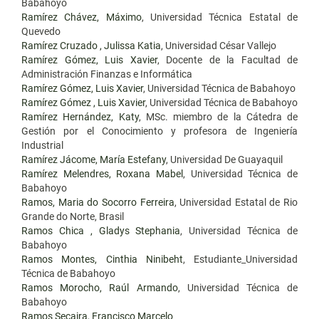
Babahoyo
Ramírez Chávez, Máximo
, Universidad Técnica Estatal de
Quevedo
Ramírez Cruzado , Julissa Katia
, Universidad César Vallejo
Ramírez Gómez, Luis Xavier
, Docente de la Facultad de
Administración Finanzas e Informática
Ramírez Gómez, Luis Xavier
, Universidad Técnica de Babahoyo
Ramírez Gómez , Luis Xavier
, Universidad Técnica de Babahoyo
Ramírez Hernández, Katy
, MSc. miembro de la Cátedra de
Gestión por el Conocimiento y profesora de Ingeniería
Industrial
Ramírez Jácome, María Estefany
, Universidad De Guayaquil
Ramírez Melendres, Roxana Mabel
, Universidad Técnica de
Babahoyo
Ramos, Maria do Socorro Ferreira
, Universidad Estatal de Rio
Grande do Norte, Brasil
Ramos Chica , Gladys Stephania
, Universidad Técnica de
Babahoyo
Ramos Montes, Cinthia Ninibeht
, Estudiante_Universidad
Técnica de Babahoyo
Ramos Morocho, Raúl Armando
, Universidad Técnica de
Babahoyo
Ramos Secaira, Francisco Marcelo