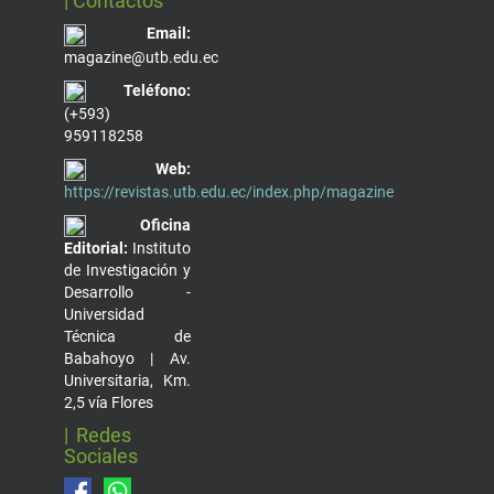
| Contáctos
Email:
magazine@utb.edu.ec
Teléfono:
(+593)
959118258
Web:
https://revistas.utb.edu.ec/index.php/magazine
Oficina
Editorial:
Instituto
de Investigación y
Desarrollo -
Universidad
Técnica de
Babahoyo | Av.
Universitaria, Km.
2,5 vía Flores
| Redes
Sociales