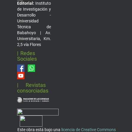
Editorial:
Instituto
de Investigación y
Desarrollo -
Universidad
Técnica de
Babahoyo | Av.
Universitaria, Km.
2,5 vía Flores
| Redes
Sociales
| Revistas
consorciadas
Este obra está bajo una
licencia de Creative Commons